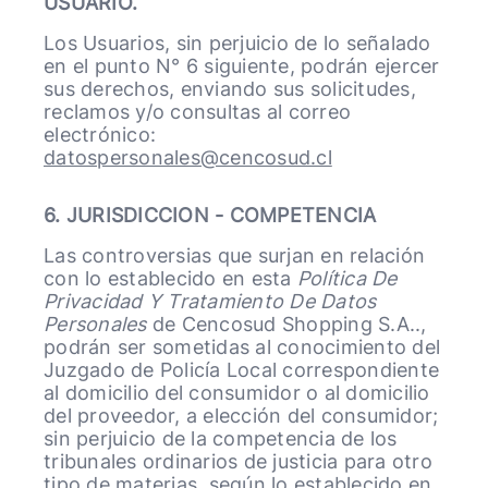
USUARIO.
Los Usuarios, sin perjuicio de lo señalado
en el punto N° 6 siguiente, podrán ejercer
sus derechos, enviando sus solicitudes,
reclamos y/o consultas al correo
electrónico:
datospersonales@cencosud.cl
6. JURISDICCION - COMPETENCIA
Las controversias que surjan en relación
con lo establecido en esta
Política De
Privacidad Y Tratamiento De Datos
Personales
de Cencosud Shopping S.A..,
podrán ser sometidas al conocimiento del
Juzgado de Policía Local correspondiente
al domicilio del consumidor o al domicilio
del proveedor, a elección del consumidor;
sin perjuicio de la competencia de los
tribunales ordinarios de justicia para otro
tipo de materias, según lo establecido en