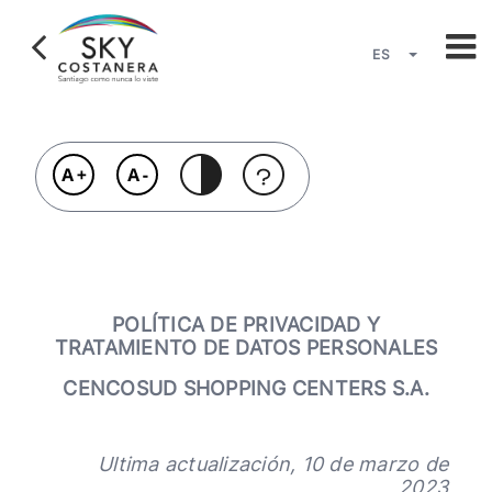
Pasar
al
contenido
ES
principal
Lista adici
POLÍTICA DE PRIVACIDAD Y
TRATAMIENTO DE DATOS PERSONALES
CENCOSUD SHOPPING CENTERS S.A.
Ultima actualización, 10 de marzo de
2023