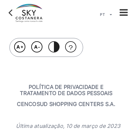
Pular
para
o
PT
conteúdo
Listar açõe
principal
POLÍTICA DE PRIVACIDADE E
TRATAMENTO DE DADOS PESSOAIS
CENCOSUD SHOPPING CENTERS S.A.
Última atualização, 10 de março de 2023