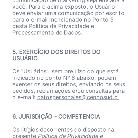
comunicação de marketing seja enviada a
você. Para o acima exposto, o Usuário
deve enviar uma comunicação por escrito
para o e-mail mencionado no Ponto 5
desta Política de Privacidade e
Processamento de Dados.
5. EXERCÍCIO DOS DIREITOS DO
USUÁRIO
Os "Usuários", sem prejuízo do que está
indicado no ponto N° 6 abaixo, podem
exercer os seus direitos, enviando os seus
pedidos, reclamações e/ou consultas para
o e-mail:
datospersonales@cencosud.cl
6. JURISDIÇÃO - COMPETENCIA
Os litígios decorrentes do disposto na
presente
Política de Privacidade e