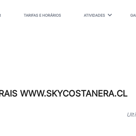
R
TARIFAS E HORÁRIOS
ATIVIDADES
GA
RAIS WWW.SKYCOSTANERA.CL
Ult