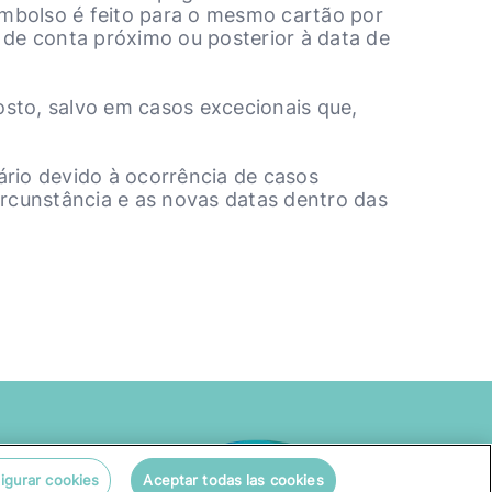
embolso é feito para o mesmo cartão por
 de conta próximo ou posterior à data de
sto, salvo em casos excecionais que,
ário devido à ocorrência de casos
ircunstância e as novas datas dentro das
igurar cookies
Aceptar todas las cookies