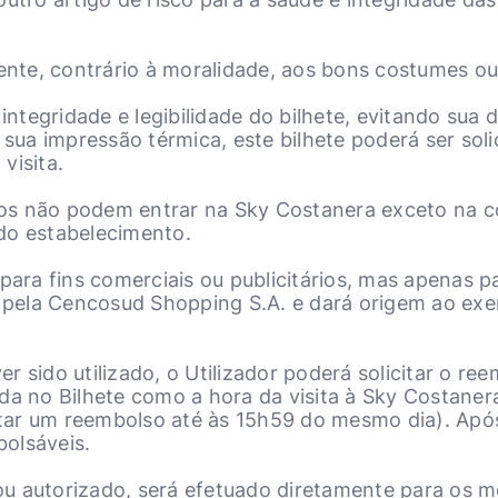
te, contrário à moralidade, aos bons costumes ou 
 integridade e legibilidade do bilhete, evitando sua 
 sua impressão térmica, este bilhete poderá ser sol
visita.
os não podem entrar na Sky Costanera exceto na co
do estabelecimento.
para fins comerciais ou publicitários, mas apenas p
 pela Cencosud Shopping S.A. e dará origem ao exerc
ver sido utilizado, o Utilizador poderá solicitar o 
da no Bilhete como a hora da visita à Sky Costaner
citar um reembolso até às 15h59 do mesmo dia). Após
olsáveis.
ou autorizado, será efetuado diretamente para os 