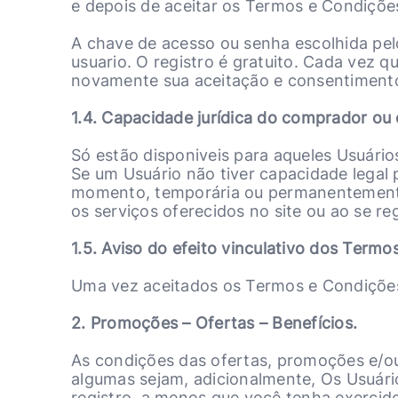
e depois de aceitar os Termos e Condições 
A chave de acesso ou senha escolhida pelo 
usuario. O registro é gratuito. Cada vez q
novamente sua aceitação e consentiment
1.4. Capacidade jurídica do comprador ou 
Só estão disponiveis para aqueles Usuário
Se um Usuário não tiver capacidade legal p
momento, temporária ou permanentemente,
os serviços oferecidos no site ou ao se re
1.5. Aviso do efeito vinculativo dos Termo
Uma vez aceitados os Termos e Condições,
2. Promoções – Ofertas – Benefícios.
As condições das ofertas, promoções e/ou
algumas sejam, adicionalmente, Os Usuár
registro, a menos que você tenha exercido