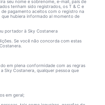
sira seu nome e sobrenome, e-mail, país de
ados tenham sido registrados, os T & C e
s de pagamento aceitos com o registro na
ico que hubiera informado al momento de
 seu portador à Sky Costanera
dições. Se você não concorda com estas
 Costanera.
izado em plena conformidade com as regras
r a Sky Costanera, qualquer pessoa que
cos em geral;
 pessoas, tais como isqueiros, garrafas de