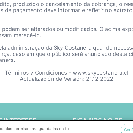
dito, produzido o cancelamento da cobrança, o re
s de pagamento deve informar e refletir no extrato
m podem ser alterados ou modificados. O acima expo
ossam merecê-lo.
 pela administração da Sky Costanera quando necess
ança, caso em que o público será anunciado desta c
anera.
Términos y Condiciones – www.skycostanera.cl
Actualización de Versión: 21.12.2022
E INTERESSE
SIGA-NOS NO RS
os das permiso para guardarlas en tu
Conf