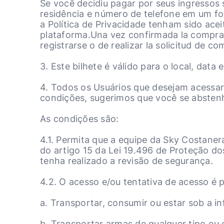
Se você decidiu pagar por seus ingressos 
residência e número de telefone em um for
a Política de Privacidade tenham sido ac
plataforma.Una vez confirmada la compra, 
registrarse o de realizar la solicitud de co
3. Este bilhete é válido para o local, dat
4. Todos os Usuários que desejam acessa
condições, sugerimos que você se abstenha
As condições são:
4.1. Permita que a equipe da Sky Costaner
do artigo 15 da Lei 19.496 de Proteção d
tenha realizado a revisão de segurança.
4.2. O acesso e/ou tentativa de acesso é 
a. Transportar, consumir ou estar sob a in
b. Transportar armas de qualquer tipo ou o