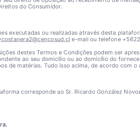
Direitos do Consumidor.
es executadas ou realizadas através desta platafor
ycostanera2@cencosud.cl
e-mail ou telefone +562
posições destes Termos e Condições podem ser apre
spondente ao seu domicílio ou ao domicílio do forne
pos de matérias. Tudo isso acima, de acordo com o a
ataforma corresponde ao Sr. Ricardo González Novoa
ra.