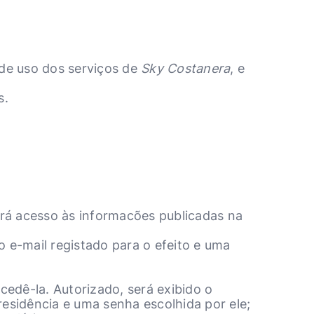
 de uso dos serviços de
Sky Costanera
, e
s.
erá acesso às informacões publicadas na
o e-mail registado para o efeito e uma
cedê-la. Autorizado, será exibido o
residência e uma senha escolhida por ele;