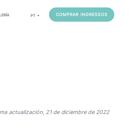
COMPRAR INGRESSOS
LERÍA
PT
Listar ações adicionais
ima actualización, 21 de diciembre de 2022