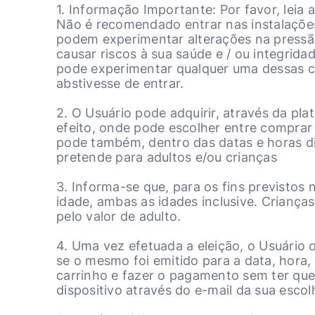
1. Informação Importante: Por favor, leia 
Não é recomendado entrar nas instalaçõe
podem experimentar alterações na pressão
causar riscos à sua saúde e / ou integrid
pode experimentar qualquer uma dessas co
abstivesse de entrar.
2. O Usuário pode adquirir, através da pl
efeito, onde pode escolher entre comprar 
pode também, dentro das datas e horas di
pretende para adultos e/ou crianças
3. Informa-se que, para os fins previsto
idade, ambas as idades inclusive. Crianç
pelo valor de adulto.
4. Uma vez efetuada a eleição, o Usuário 
se o mesmo foi emitido para a data, hora,
carrinho e fazer o pagamento sem ter que f
dispositivo através do e-mail da sua esco