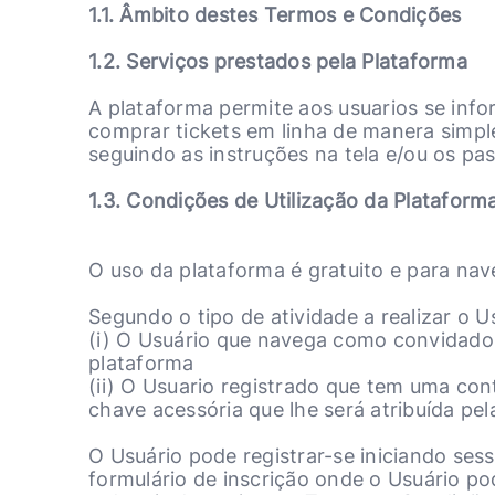
1.1. Âmbito destes Termos e Condições
1.2. Serviços prestados pela Plataforma
A plataforma permite aos usuarios se info
comprar tickets em linha de manera simple
seguindo as instruções na tela e/ou os p
1.3. Condições de Utilização da Plataforma
O uso da plataforma é gratuito e para nave
Segundo o tipo de atividade a realizar o U
(i) O Usuário que navega como convidado,
plataforma
(ii) O Usuario registrado que tem uma con
chave acessória que lhe será atribuída pe
O Usuário pode registrar-se iniciando sess
formulário de inscrição onde o Usuário po