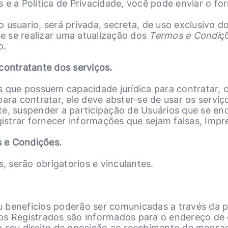
e a Política de Privacidade, você pode enviar o for
usuario, será privada, secreta, de uso exclusivo do s
ue se realizar uma atualização dos
Termos e Condi
ç
o.
contratante dos serviços.
s que possuem capacidade jurídica para contratar, c
ara contratar, ele deve abster-se de usar os serviç
 suspender a participação de Usuários que se enc
gistrar fornecer informações que sejam falsas, Impr
s e Condições.
 serão obrigatorios e vinculantes.
 beneficios poderão ser comunicadas a través da 
ios Registrados são informados para o endereço d
 seu direito de oposição ao recebimento de mensage