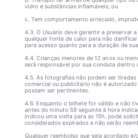
vidro e substâncias inflamáveis; ou
c. Tem comportamento arriscado, impruden
4.3. O Usuário deve garantir e preservar a
qualquer fonte de calor para não danificar
para acesso quanto para a duração de sua 
4.4. Crianças menores de 12 anos ou men
será responsável por sua conduta dentro 
4.5. As fotografias não podem ser tiradas 
comercial ou publicitário não é autorizado
possam ser pertinentes.
4.6. Enquanto o bilhete for válido e não ti
antes do minuto 59 seguinte à hora indica
indicou uma visita para as 15h, pode soli
considerados expirados e não serão reemb
Qualquer reembolso que seja acordado e/