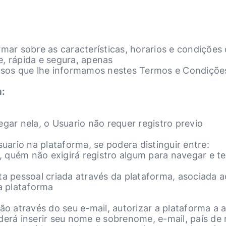
rmar sobre as características, horarios e condições
, rápida e segura, apenas
assos que lhe informamos nestes Termos e Condiçõe
:
gar nela, o Usuario não requer registro previo
suario na plataforma, se podera distinguir entre:
 quém não exigirá registro algum para navegar e t
ta pessoal criada através da plataforma, asociada a
la plataforma
ão através do seu e-mail, autorizar a plataforma a a
derá inserir seu nome e sobrenome, e-mail, país de 