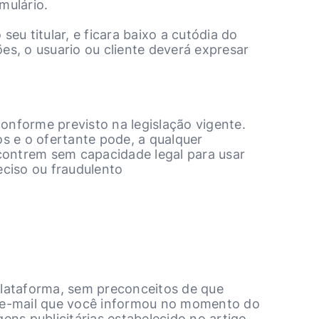
mulário.
eu titular, e ficara baixo a cutódia do
ões, o usuario ou cliente deverá expresar
onforme previsto na legislação vigente.
os e o ofertante pode, a qualquer
ontrem sem capacidade legal para usar
eciso ou fraudulento
plataforma, sem preconceitos de que
e e-mail que você informou no momento do
ns publicitárias estabelecido no artigo