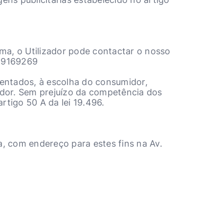
ma, o Utilizador pode contactar o nosso
29169269
sentados, à escolha do consumidor,
cedor. Sem prejuízo da competência dos
rtigo 50 A da lei 19.496.
, com endereço para estes fins na Av.