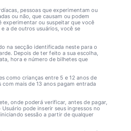
rdíacas, pessoas que experimentam ou
icadas ou não, que causam ou podem
cê experimentar ou suspeitar que você
e a de outros usuários, você se
do na secção identificada neste para o
de. Depois de ter feito a sua escolha,
ata, hora e número de bilhetes que
es como crianças entre 5 e 12 anos de
as com mais de 13 anos pagam entrada
te, onde poderá verificar, antes de pagar,
 Usuário pode inserir seus ingressos no
 iniciando sessão a partir de qualquer