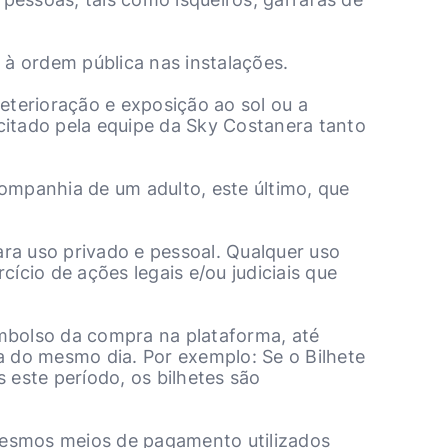
à ordem pública nas instalações.
deterioração e exposição ao sol ou a
icitado pela equipe da Sky Costanera tanto
mpanhia de um adulto, este último, que
ara uso privado e pessoal. Qualquer uso
ício de ações legais e/ou judiciais que
reembolso da compra na plataforma, até
a do mesmo dia. Por exemplo: Se o Bilhete
 este período, os bilhetes são
mesmos meios de pagamento utilizados