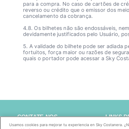
para a compra. No caso de cartões de cré
reverso ou crédito que o emissor dos meio
cancelamento da cobrança.
4.8. Os bilhetes não são endossáveis, ne
devidamente justificados pelo Usuário, p
5. A validade do bilhete pode ser adiada
fortuitos, força maior ou razões de segur
quais o portador pode acessar a Sky Cost
CONTATE-NOS
LINKS D
Usamos cookies para mejorar tu experiencia en Sky Costanera. ¿N